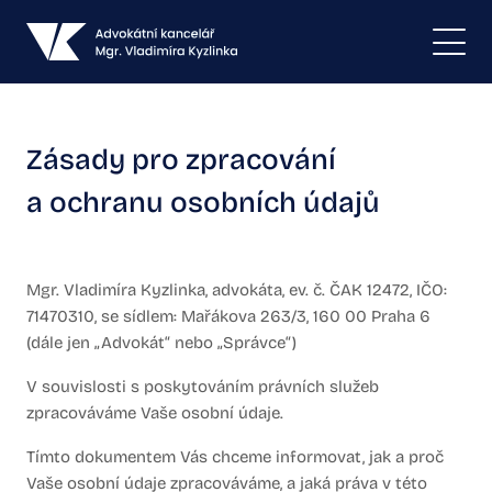
Zásady pro zpracování
a ochranu osobních údajů
Mgr. Vladimíra Kyzlinka, advokáta, ev. č. ČAK 12472, IČO:
71470310, se sídlem: Mařákova 263/3, 160 00 Praha 6
(dále jen „Advokát“ nebo „Správce“)
V souvislosti s poskytováním právních služeb
zpracováváme Vaše osobní údaje.
Tímto dokumentem Vás chceme informovat, jak a proč
Vaše osobní údaje zpracováváme, a jaká práva v této