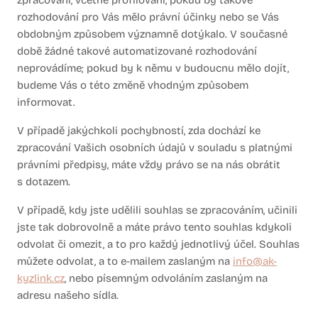
zpracování, včetně profilování, pokud by takové
rozhodování pro Vás mělo právní účinky nebo se Vás
obdobným způsobem významně dotýkalo. V současné
době žádné takové automatizované rozhodování
neprovádíme; pokud by k němu v budoucnu mělo dojít,
budeme Vás o této změně vhodným způsobem
informovat.
V případě jakýchkoli pochybností, zda dochází ke
zpracování Vašich osobních údajů v souladu s platnými
právními předpisy, máte vždy právo se na nás obrátit
s dotazem.
V případě, kdy jste udělili souhlas se zpracováním, učinili
jste tak dobrovolně a máte právo tento souhlas kdykoli
odvolat či omezit, a to pro každý jednotlivý účel. Souhlas
můžete odvolat, a to e-mailem zaslaným na
info@ak-
kyzlink.cz
, nebo písemným odvoláním zaslaným na
adresu našeho sídla.