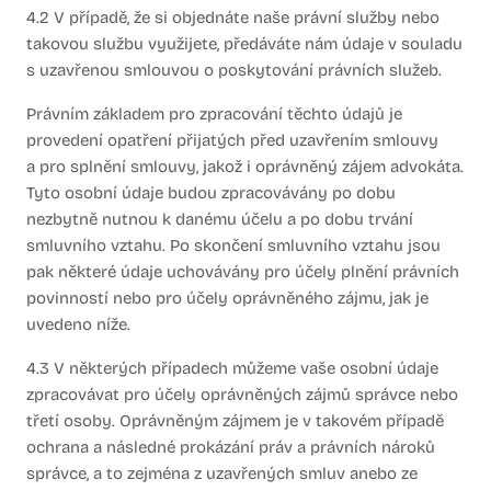
4.2 V případě, že si objednáte naše právní služby nebo
takovou službu využijete, předáváte nám údaje v souladu
s uzavřenou smlouvou o poskytování právních služeb.
Právním základem pro zpracování těchto údajů je
provedení opatření přijatých před uzavřením smlouvy
a pro splnění smlouvy, jakož i oprávněný zájem advokáta.
Tyto osobní údaje budou zpracovávány po dobu
nezbytně nutnou k danému účelu a po dobu trvání
smluvního vztahu. Po skončení smluvního vztahu jsou
pak některé údaje uchovávány pro účely plnění právních
povinností nebo pro účely oprávněného zájmu, jak je
uvedeno níže.
4.3 V některých případech můžeme vaše osobní údaje
zpracovávat pro účely oprávněných zájmů správce nebo
třetí osoby. Oprávněným zájmem je v takovém případě
ochrana a následné prokázání práv a právních nároků
správce, a to zejména z uzavřených smluv anebo ze