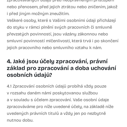
zpracovávaných údajů před neoprávněným přístupem
nebo přenosem, před jejich ztrátou nebo zničením, jakož
i před jiným možným zneužitím.
Veškeré osoby, které s Vašimi osobními údaji přicházejí
do styku v rámci plnění svých pracovních či smluvně
převzatých povinností, jsou vázány zákonnou nebo
smluvní povinností mlčenlivosti, která trvá i po skončení
jejich pracovního nebo smluvního vztahu k nám.
4. Jaké jsou účely zpracování, právní
základ pro zpracování a doba uchování
osobních údajů?
4.1 Zpracování osobních údajů probíhá vždy pouze
v rozsahu daném námi poskytovanou službou
a v souladu s účelem zpracování. Vaše osobní údaje
zpracováváme pro níže uvedené účely, na základě níže
uvedených právních titulů a vždy jen po nezbytně
nutnou dobu.