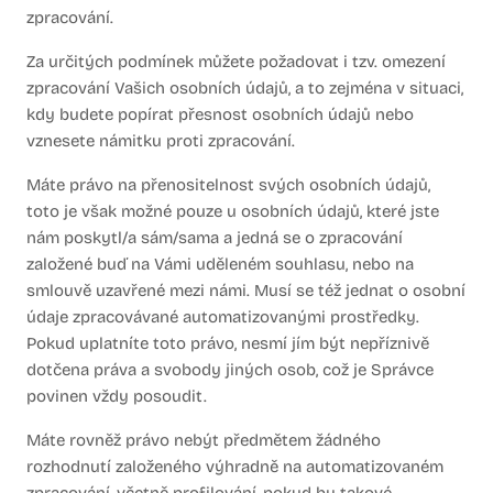
zpracování.
Za určitých podmínek můžete požadovat i tzv. omezení
zpracování Vašich osobních údajů, a to zejména v situaci,
kdy budete popírat přesnost osobních údajů nebo
vznesete námitku proti zpracování.
Máte právo na přenositelnost svých osobních údajů,
toto je však možné pouze u osobních údajů, které jste
nám poskytl/a sám/sama a jedná se o zpracování
založené buď na Vámi uděleném souhlasu, nebo na
smlouvě uzavřené mezi námi. Musí se též jednat o osobní
údaje zpracovávané automatizovanými prostředky.
Pokud uplatníte toto právo, nesmí jím být nepříznivě
dotčena práva a svobody jiných osob, což je Správce
povinen vždy posoudit.
Máte rovněž právo nebýt předmětem žádného
rozhodnutí založeného výhradně na automatizovaném