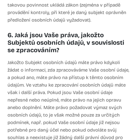
takovou povinnost ukládá zákon (zejména v případě
provádění kontroly, při které je daný subjekt oprávněn
předložení osobních údajů vyžadovat).
6. Jaká jsou Vaše práva, jakožto
Subjektů osobních údajů, v souvislosti
se zpracováním?
Jakožto Subjekt osobních údajů máte právo kdykoli
žádat o informaci, zda zpracováváme Vaše osobní údaje,
a pokud ano, máte právo na přístup k těmto osobním
údajům. Ve vztahu ke zpracování osobních údajů máte
však i další práva. Pokud jsou Vaše osobní údaje
nepřesné nebo neúplné, máte právo na jejich opravu
anebo doplnění. Máte právo požadovat výmaz svých
osobních údajů, to je však možné pouze za určitých
podmínek, např. pokud Vaše osobní údaje již nejsou
potřebné pro daný účel nebo pokud odvoláte svůj
souhlas a neexistuje již žádný další právní důvod pro