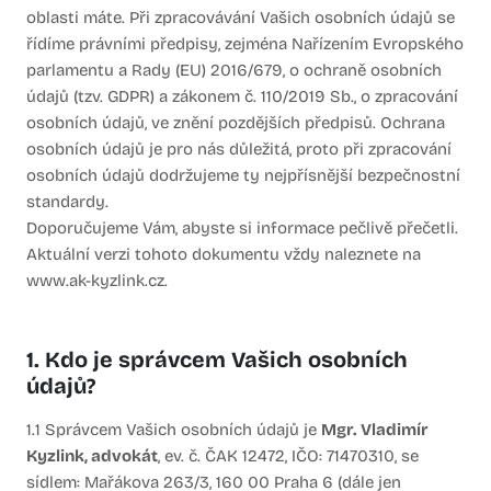
oblasti máte. Při zpracovávání Vašich osobních údajů se
řídíme právními předpisy, zejména Nařízením Evropského
parlamentu a Rady (EU) 2016/679, o ochraně osobních
údajů (tzv. GDPR) a zákonem č. 110/2019 Sb., o zpracování
osobních údajů, ve znění pozdějších předpisů. Ochrana
osobních údajů je pro nás důležitá, proto při zpracování
osobních údajů dodržujeme ty nejpřísnější bezpečnostní
standardy.
Doporučujeme Vám, abyste si informace pečlivě přečetli.
Aktuální verzi tohoto dokumentu vždy naleznete na
www.ak-kyzlink.cz.
1. Kdo je správcem Vašich osobních
údajů?
1.1 Správcem Vašich osobních údajů je
Mgr. Vladimír
Kyzlink, advokát
, ev. č. ČAK 12472, IČO: 71470310, se
sídlem: Mařákova 263/3, 160 00 Praha 6 (dále jen