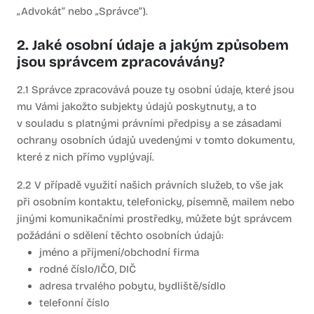
„Advokát“ nebo „Správce“).
2. Jaké osobní údaje a jakým způsobem
jsou správcem zpracovávány?
2.1 Správce zpracovává pouze ty osobní údaje, které jsou
mu Vámi jakožto subjekty údajů poskytnuty, a to
v souladu s platnými právními předpisy a se zásadami
ochrany osobních údajů uvedenými v tomto dokumentu,
které z nich přímo vyplývají.
2.2 V případě využití našich právních služeb, to vše jak
při osobním kontaktu, telefonicky, písemně, mailem nebo
jinými komunikačními prostředky, můžete být správcem
požádáni o sdělení těchto osobních údajů:
jméno a příjmení/obchodní firma
rodné číslo/IČO, DIČ
adresa trvalého pobytu, bydliště/sídlo
telefonní číslo