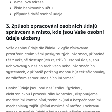
e-mailová adresa
číslo bankovního účtu
případné další osobní údaje
3. Způsob zpracování osobních údajů
správcem a místo, kde jsou Vaše osobní
údaje uloženy
Vaše osobní údaje dle článku 2 výše získáváme
prostřednictvím Vámi poskytnutých informací, případně
též z veřejně dostupných rejstříků. Osobní údaje jsou
uchovávány v našich archivech nebo informačních
systémech, v případě potřeby mohou být též zálohovány
na záložním serveru/nosičích informací.
Osobní údaje jsou pod naší stálou fyzickou,
elektronickou i procedurální kontrolou, disponujeme
moderními kontrolními, technickými a bezpečnostními
mechanismy zajišťujícími maximální možnou ochranu