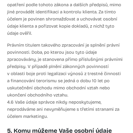
opatření podle tohoto zákona a dalších předpisů, mimo
jiné provádět identifikaci a kontrolu klienta. Za tímto
účelem je povinen shromažďovat a uchovávat osobní
údaje klienta a pořizovat kopie dokladů, z nichž tyto
údaje ověřil.
Právním titulem takového zpracování je splnění právní
povinnosti. Doba, po kterou jsou tyto údaje
zpracovávány, je stanovena přímo příslušnými právními
předpisy. V případě plnění zákonných povinností
v oblasti boje proti legalizaci výnosů z trestné činnosti
a financování terorismu se jedná o dobu 10 let po
uskutečnění obchodu mimo obchodní vztah nebo
ukončení obchodního vztahu.
4.6 Vaše údaje správce nikdy neposkytujeme,
neprodáváme ani nevyměňujeme s třetími stranami za
účelem marketingu.
5. Komu můžeme Vaše osobní údaje